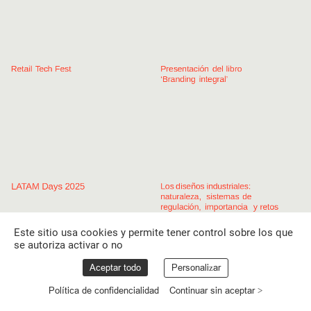
Retail
Tech
Fest
Presentación
del
libro
‘Branding
integral’
LATAM
Days
2025
Los
diseños
industriales:
naturaleza,
sistemas
de
regulación,
importancia
y
retos
Este sitio usa cookies y permite tener control sobre los que
se autoriza activar o no
Aceptar todo
Personalizar
Política de confidencialidad
Continuar sin aceptar >