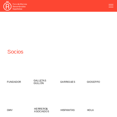
Socios
GALLETAS
GARRIGUES
FUNDADOR
GIOSEPPO
GULLÓN
HERRERO
&
HOLA
GMV
HISPANITAS
ASOCIADOS